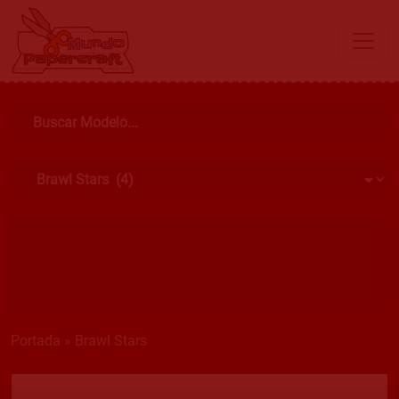
Portada
»
Brawl Stars