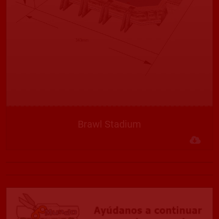
Brawl Stadium
Des